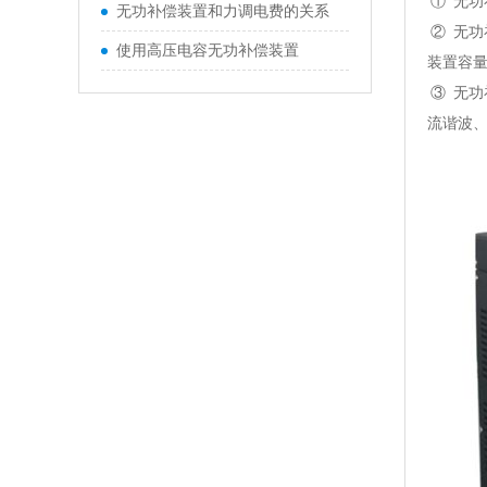
① 无功
无功补偿装置和力调电费的关系
② 无
使用高压电容无功补偿装置
装置容
③ 无功
流谐波