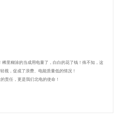
稀里糊涂的当成用电量了，白白的花了钱！殊不知，这
、轻视，促成了浪费、电能质量低的情况！
的责任，更是我们北电的使命！