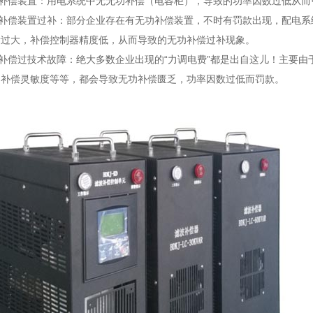
补偿装置：用电系统中无无功补偿（电容柜），导致的功率因数过低从而引
功补偿装置过补：部分企业存在有无功补偿装置，不时有罚款出现，配电系
量过大，补偿控制器精度低，从而导致的无功补偿过补现象。
补偿过技术故障：绝大多数企业出现的“力调电费”都是出自这儿！主要
、补偿灵敏度等等，都会导致无功补偿匮乏，功率因数过低而罚款。