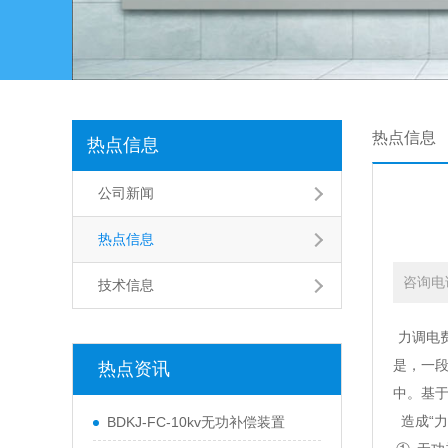
热点信息
热点信息
公司新闻
热点信息
咨询电话0
技术信息
力调电
是，一
热点资讯
中。基于
造成“力
BDKJ-FC-10kv无功补偿装置