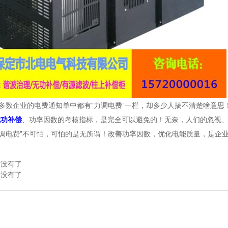
企业的电费通知单中都有“力调电费”一栏，却多少人搞不清楚啥意思！
无功补偿
、功率因数的考核指标，是完全可以避免的！无奈，人们的忽视
电费”不可怕，可怕的是无所谓！改善功率因数，优化电能质量，是企业
：没有了
：没有了