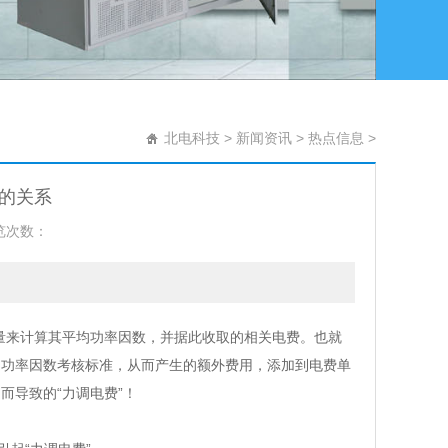
北电科技
>
新闻资讯
>
热点信息
>
的关系
览次数：
量来计算其平均功率因数，并据此收取的相关电费。也就
的功率因数考核标准，从而产生的额外费用，添加到电费单
而导致的“力调电费”！