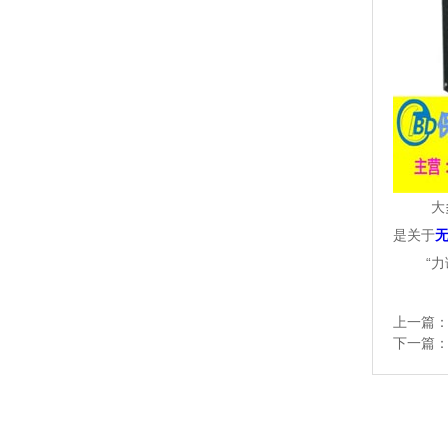
大多数
是关于
“力调
上一篇
下一篇