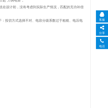
起“力调电费”。
统在设计初，没有考虑到实际生产情况，匹配的无功补偿
客服
由于：投切方式选择不对、电容分级系数过于粗糙、电压电
分享
电话